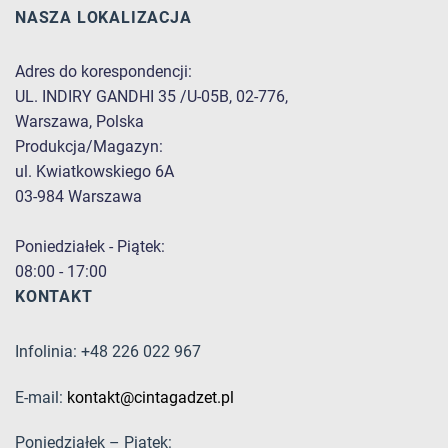
NASZA LOKALIZACJA
Adres do korespondencji:
UL. INDIRY GANDHI 35 /U-05B, 02-776,
Warszawa, Polska
Produkcja/Magazyn:
ul. Kwiatkowskiego 6A
03-984 Warszawa
Poniedziałek - Piątek:
08:00 - 17:00
KONTAKT
Infolinia: +48 226 022 967
E-mail:
kontakt@cintagadzet.pl
Poniedziałek – Piątek: