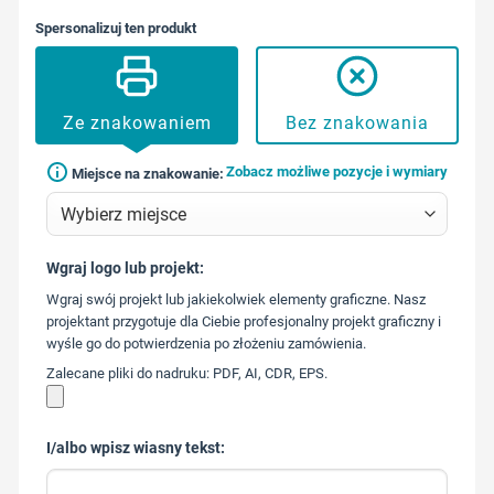
Spersonalizuj ten produkt
Ze znakowaniem
Bez znakowania
Zobacz możliwe pozycje i wymiary
Miejsce na znakowanie:
Wgraj logo lub projekt:
573 568
Wgraj swój projekt lub jakiekolwiek elementy graficzne. Nasz
217
projektant przygotuje dla Ciebie profesjonalny projekt graficzny i
wyśle go do potwierdzenia po złożeniu zamówienia.
Zalecane pliki do nadruku: PDF, AI, CDR, EPS.
I/albo wpisz wiasny tekst: