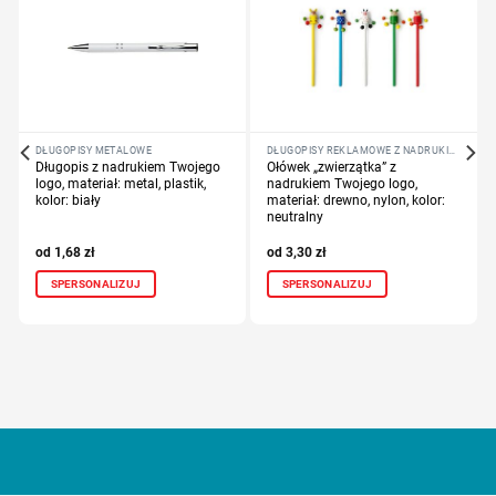
DŁUGOPISY METALOWE
DŁUGOPISY REKLAMOWE Z NADRUKIEM LOGO FIRMY
Długopis z nadrukiem Twojego
Ołówek „zwierzątka” z
logo, materiał: metal, plastik,
nadrukiem Twojego logo,
kolor: biały
materiał: drewno, nylon, kolor:
neutralny
1,68
zł
3,30
zł
SPERSONALIZUJ
SPERSONALIZUJ