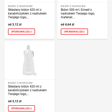
BIDONY Z NADRUKIEM
BIDONY Z NADRUKIEM
Składany bidon 420 ml z
Bidon 500 ml | Ernest z
karabińczykiem z nadrukiem
nadrukiem Twojego logo,
Twojego logo,...
materiał:...
3,12
zł
4,64
zł
SPERSONALIZUJ
SPERSONALIZUJ
BIDONY Z NADRUKIEM
Składany bidon 420 ml z
karabińczykiem z nadrukiem
Twojego logo,...
3,12
zł
SPERSONALIZUJ