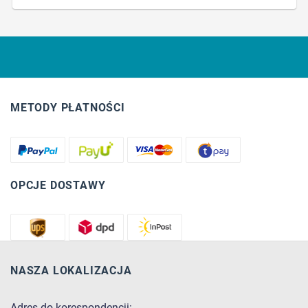
METODY PŁATNOŚCI
OPCJE DOSTAWY
NASZA LOKALIZACJA
Adres do korespondencji: