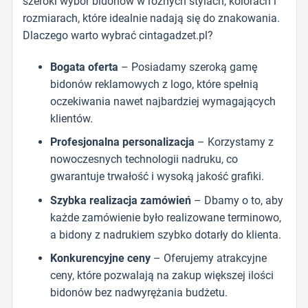
szeroki wybór bidonów w różnych stylach, kolorach i
rozmiarach, które idealnie nadają się do znakowania.
Dlaczego warto wybrać cintagadzet.pl?
Bogata oferta
– Posiadamy szeroką gamę
bidonów reklamowych z logo, które spełnią
oczekiwania nawet najbardziej wymagających
klientów.
Profesjonalna personalizacja
– Korzystamy z
nowoczesnych technologii nadruku, co
gwarantuje trwałość i wysoką jakość grafiki.
Szybka realizacja zamówień
– Dbamy o to, aby
każde zamówienie było realizowane terminowo,
a bidony z nadrukiem szybko dotarły do klienta.
Konkurencyjne ceny
– Oferujemy atrakcyjne
ceny, które pozwalają na zakup większej ilości
bidonów bez nadwyrężania budżetu.