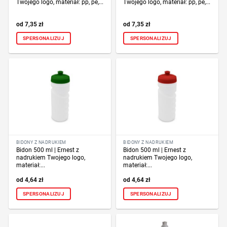
Twojego logo, materiał: pp, pe,...
Twojego logo, materiał: pp, pe,...
7,35
zł
7,35
zł
SPERSONALIZUJ
SPERSONALIZUJ
BIDONY Z NADRUKIEM
BIDONY Z NADRUKIEM
Bidon 500 ml | Ernest z
Bidon 500 ml | Ernest z
nadrukiem Twojego logo,
nadrukiem Twojego logo,
materiał:...
materiał:...
4,64
zł
4,64
zł
SPERSONALIZUJ
SPERSONALIZUJ