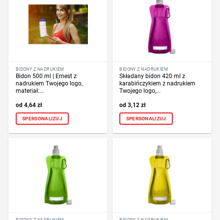
BIDONY Z NADRUKIEM
BIDONY Z NADRUKIEM
Bidon 500 ml | Ernest z
Składany bidon 420 ml z
nadrukiem Twojego logo,
karabińczykiem z nadrukiem
materiał:...
Twojego logo,...
4,64
zł
3,12
zł
SPERSONALIZUJ
SPERSONALIZUJ
BIDONY Z NADRUKIEM
BIDONY Z NADRUKIEM