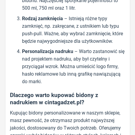
bidonu. Najczęściej spotykane pojemności to
500 ml, 750 ml oraz 1 litr.
Rodzaj zamknięcia
– Istnieją różne typy
zamknięć, np. zakręcane, z ustnikiem lub typu
push-pull. Ważne, aby wybrać zamknięcie, które
będzie najwygodniejsze dla użytkowników.
Personalizacja nadruku
– Warto zastanowić się
nad projektem nadruku, aby był czytelny i
przyciągał wzrok. Można umieścić logo firmy,
hasło reklamowe lub inną grafikę nawiązującą
do marki.
Dlaczego warto kupować bidony z
nadrukiem w cintagadzet.pl?
Kupując bidony personalizowane w naszym sklepie,
masz pewność, że otrzymasz produkt najwyższej
jakości, dostosowany do Twoich potrzeb. Oferujemy