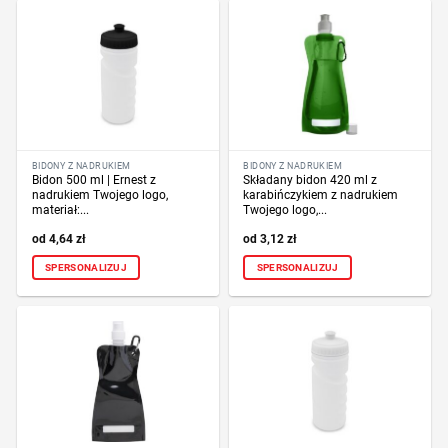
BIDONY Z NADRUKIEM
BIDONY Z NADRUKIEM
Bidon 500 ml | Ernest z
Składany bidon 420 ml z
nadrukiem Twojego logo,
karabińczykiem z nadrukiem
materiał:...
Twojego logo,...
4,64
zł
3,12
zł
SPERSONALIZUJ
SPERSONALIZUJ