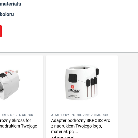
 materiału
 koloru
ADAPTERY PODRÓŻNE Z NADRUKIEM LOGO
ADAPTERY PODRÓŻNE Z NADRUKIEM LOGO
różny Skross for
Adapter podróżny SKROSS Pro
 nadrukiem Twojego
z nadrukiem Twojego logo,
materiał: pc,...