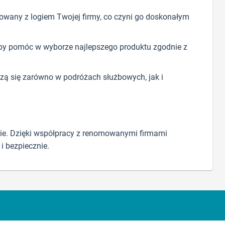
wany z logiem Twojej firmy, co czyni go doskonałym
aby pomóc w wyborze najlepszego produktu zgodnie z
zą się zarówno w podróżach służbowych, jak i
sie. Dzięki współpracy z renomowanymi firmami
 i bezpiecznie.