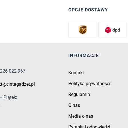
OPCJE DOSTAWY
INFORMACJE
8 226 022 967
Kontakt
Polityka prywatności
kt@cintagadzet.pl
Regulamin
– Piątek:
0
O nas
Media o nas
Pytania i odpowiedzi