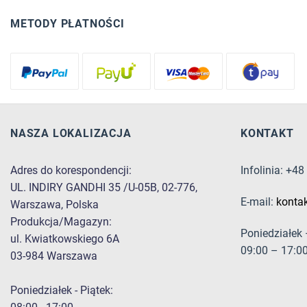
METODY PŁATNOŚCI
NASZA LOKALIZACJA
KONTAKT
Adres do korespondencji:
Infolinia: +4
UL. INDIRY GANDHI 35 /U-05B, 02-776,
E-mail:
konta
Warszawa, Polska
Produkcja/Magazyn:
Poniedziałek 
ul. Kwiatkowskiego 6A
09:00 – 17:0
03-984 Warszawa
Poniedziałek - Piątek: