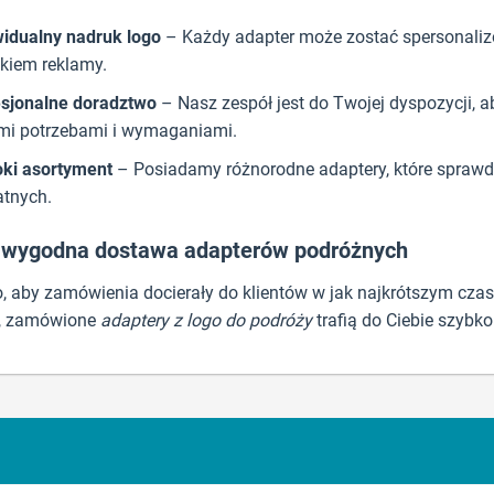
idualny nadruk logo
– Każdy adapter może zostać spersonalizo
kiem reklamy.
sjonalne doradztwo
– Nasz zespół jest do Twojej dyspozycji, 
mi potrzebami i wymaganiami.
ki asortyment
– Posiadamy różnorodne adaptery, które sprawd
tnych.
i wygodna dostawa adapterów podróżnych
, aby zamówienia docierały do klientów w jak najkrótszym cza
i, zamówione
adaptery z logo do podróży
trafią do Ciebie szybko