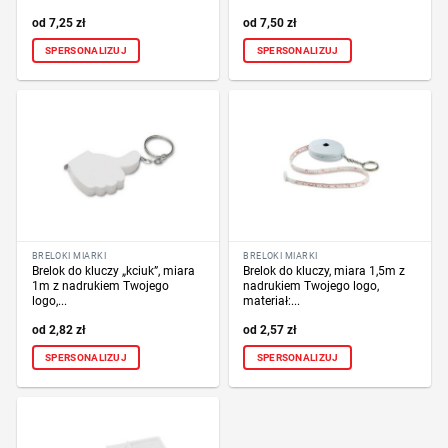
7,25
zł
7,50
zł
SPERSONALIZUJ
SPERSONALIZUJ
BRELOKI MIARKI
BRELOKI MIARKI
Brelok do kluczy „kciuk”, miara
Brelok do kluczy, miara 1,5m z
1m z nadrukiem Twojego
nadrukiem Twojego logo,
logo,...
materiał:...
2,82
zł
2,57
zł
SPERSONALIZUJ
SPERSONALIZUJ