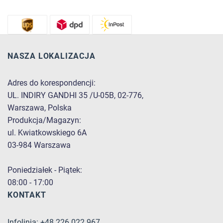
NASZA LOKALIZACJA
Adres do korespondencji:
UL. INDIRY GANDHI 35 /U-05B, 02-776,
Warszawa, Polska
Produkcja/Magazyn:
ul. Kwiatkowskiego 6A
03-984 Warszawa
Poniedziałek - Piątek:
08:00 - 17:00
KONTAKT
Infolinia: +48 226 022 967