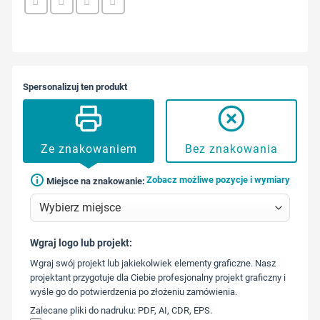
Spersonalizuj ten produkt
Ze znakowaniem
Bez znakowania
Zobacz możliwe pozycje i wymiary
Miejsce na znakowanie:
Wgraj logo lub projekt:
573 568
Wgraj swój projekt lub jakiekolwiek elementy graficzne. Nasz
217
projektant przygotuje dla Ciebie profesjonalny projekt graficzny i
wyśle go do potwierdzenia po złożeniu zamówienia.
Zalecane pliki do nadruku: PDF, AI, CDR, EPS.