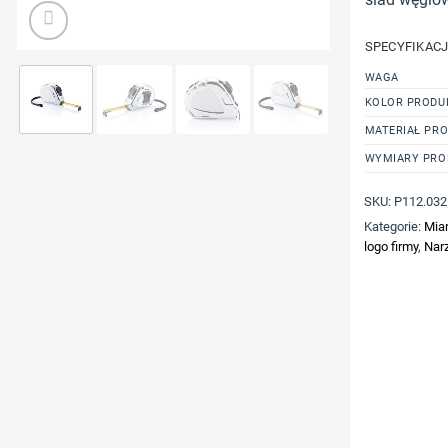
SPECYFIKAC
WAGA
KOLOR PRODU
MATERIAŁ PR
WYMIARY PRO
SKU:
P112.032
Kategorie:
Mia
logo firmy
,
Narz