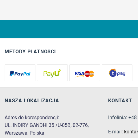
METODY PŁATNOŚCI
NASZA LOKALIZACJA
KONTAKT
Adres do korespondencji:
Infolinia: +4
UL. INDIRY GANDHI 35 /U-05B, 02-776,
E-mail:
konta
Warszawa, Polska