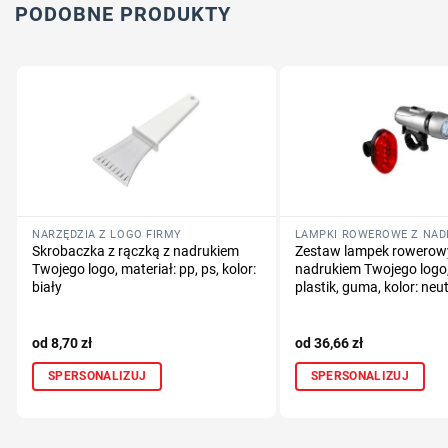
PODOBNE PRODUKTY
NARZĘDZIA Z LOGO FIRMY
Skrobaczka z rączką z nadrukiem
Zestaw lampek rowerow
Twojego logo, materiał: pp, ps, kolor:
nadrukiem Twojego logo,
biały
plastik, guma, kolor: neu
8,70
zł
36,66
zł
SPERSONALIZUJ
SPERSONALIZUJ