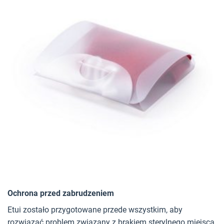
Ochrona przed zabrudzeniem
Etui zostało przygotowane przede wszystkim, aby
rozwiązać problem związany z brakiem sterylnego miejsca