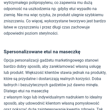
wytrzymałego polipropylenu, co zapewnia mu dużą
odporność na uszkodzenia np. gdyby etui wypadło na
ziemię. Nie ma więc ryzyka, że produkt ulegnie szybkiemu
zniszczeniu. Co więcej, wykorzystane tworzywo jest bardzo
łatwe w czyszczeniu i przez długi czas zachowuje
odpowiedni poziom sterylności.
Spersonalizowane etui na maseczkę
Opcja personalizacji gadżetu marketingowego stanowi
bardzo dobry sposób, aby zareklamować własną usługę
lub produkt. Większość klientów stawia jednak na produkty,
które są przydatne i dostarczają realnych korzyści. Doba
ładnych i bezużytecznych gadżetów już dawno minęła.
Dlatego etui na maseczkę
z własnym logo lub indywidualnym nadrukiem to idealny
sposób, aby udowodnić klientom własną pomysłowość
oraz pokazać duże zainteresowanie kwestią zdrowia. Tak