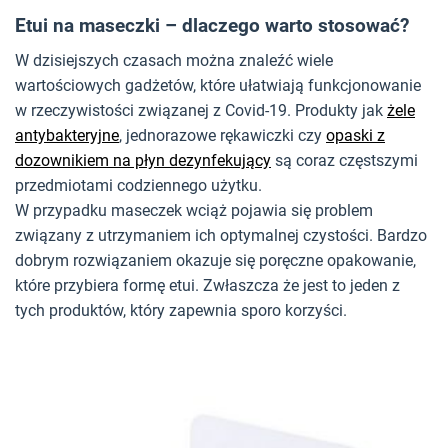
Etui na maseczki – dlaczego warto stosować?
W dzisiejszych czasach można znaleźć wiele
wartościowych gadżetów, które ułatwiają funkcjonowanie
w rzeczywistości związanej z Covid-19. Produkty jak
żele
antybakteryjne
, jednorazowe rękawiczki czy
opaski z
dozownikiem na płyn dezynfekujący
są coraz częstszymi
przedmiotami codziennego użytku.
W przypadku maseczek wciąż pojawia się problem
związany z utrzymaniem ich optymalnej czystości. Bardzo
dobrym rozwiązaniem okazuje się poręczne opakowanie,
które przybiera formę etui. Zwłaszcza że jest to jeden z
tych produktów, który zapewnia sporo korzyści.