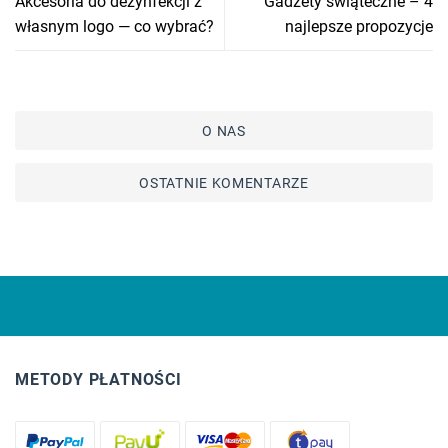
Akcesoria do dezynfekcji z
Gadżety świąteczne – 4
własnym logo — co wybrać?
najlepsze propozycje
O NAS
OSTATNIE KOMENTARZE
METODY PŁATNOŚCI