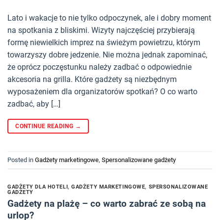
Lato i wakacje to nie tylko odpoczynek, ale i dobry moment
na spotkania z bliskimi. Wizyty najczęściej przybierają
formę niewielkich imprez na świeżym powietrzu, którym
towarzyszy dobre jedzenie. Nie można jednak zapominać,
że oprócz poczęstunku należy zadbać o odpowiednie
akcesoria na grilla. Które gadżety są niezbędnym
wyposażeniem dla organizatorów spotkań? O co warto
zadbać, aby […]
CONTINUE READING
→
Posted in
Gadżety marketingowe
,
Spersonalizowane gadżety
GADŻETY DLA HOTELI
,
GADŻETY MARKETINGOWE
,
SPERSONALIZOWANE
GADŻETY
Gadżety na plażę – co warto zabrać ze sobą na
urlop?