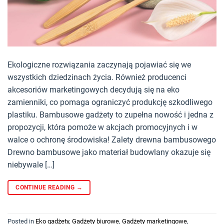
Ekologiczne rozwiązania zaczynają pojawiać się we
wszystkich dziedzinach życia. Również producenci
akcesoriów marketingowych decydują się na eko
zamienniki, co pomaga ograniczyć produkcję szkodliwego
plastiku. Bambusowe gadżety to zupełna nowość i jedna z
propozycji, która pomoże w akcjach promocyjnych i w
walce o ochronę środowiska! Zalety drewna bambusowego
Drewno bambusowe jako materiał budowlany okazuje się
niebywale […]
CONTINUE READING
→
Posted in
Eko gadżety
,
Gadżety biurowe
,
Gadżety marketingowe
,