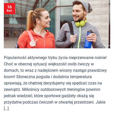
16
kwi
Popularność aktywnego trybu życia nieprzerwanie rośnie!
Choć w obecnej sytuacji większość osób ćwiczy w
domach, to wraz z nadejściem wiosny nastąpi prawdziwy
boom! Słoneczna pogoda i dodatnia temperatura
sprawiają, że chętniej decydujemy się spędzać czas na
zewnątrz. Miłośnicy outdoorowych treningów powinni
jednak wiedzieć, które sportowe gadżety okażą się
przydatne podczas ćwiczeń w otwartej przestrzeni. Jakie
[…]