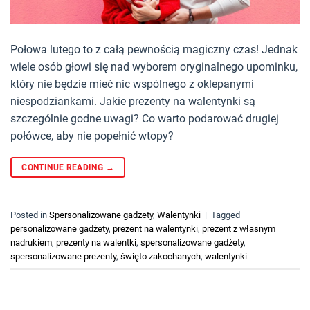
Połowa lutego to z całą pewnością magiczny czas! Jednak
wiele osób głowi się nad wyborem oryginalnego upominku,
który nie będzie mieć nic wspólnego z oklepanymi
niespodziankami. Jakie prezenty na walentynki są
szczególnie godne uwagi? Co warto podarować drugiej
połówce, aby nie popełnić wtopy?
CONTINUE READING
→
Posted in
Spersonalizowane gadżety
,
Walentynki
|
Tagged
personalizowane gadżety
,
prezent na walentynki
,
prezent z własnym
nadrukiem
,
prezenty na walentki
,
spersonalizowane gadżety
,
spersonalizowane prezenty
,
święto zakochanych
,
walentynki