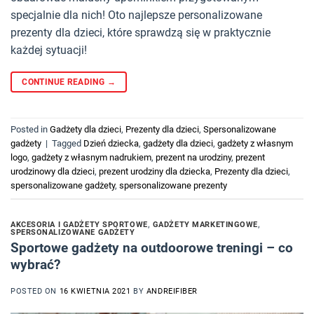
specjalnie dla nich! Oto najlepsze personalizowane
prezenty dla dzieci, które sprawdzą się w praktycznie
każdej sytuacji!
CONTINUE READING
→
Posted in
Gadżety dla dzieci
,
Prezenty dla dzieci
,
Spersonalizowane
gadżety
|
Tagged
Dzień dziecka
,
gadżety dla dzieci
,
gadżety z własnym
logo
,
gadżety z własnym nadrukiem
,
prezent na urodziny
,
prezent
urodzinowy dla dzieci
,
prezent urodziny dla dziecka
,
Prezenty dla dzieci
,
spersonalizowane gadżety
,
spersonalizowane prezenty
AKCESORIA I GADŻETY SPORTOWE
,
GADŻETY MARKETINGOWE
,
SPERSONALIZOWANE GADŻETY
Sportowe gadżety na outdoorowe treningi – co
wybrać?
POSTED ON
16 KWIETNIA 2021
BY
ANDREIFIBER