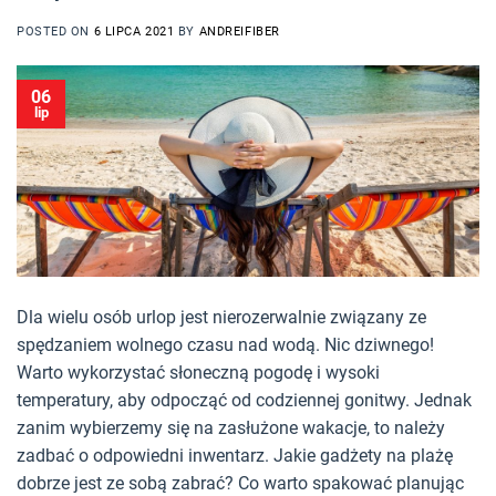
POSTED ON
6 LIPCA 2021
BY
ANDREIFIBER
06
lip
Dla wielu osób urlop jest nierozerwalnie związany ze
spędzaniem wolnego czasu nad wodą. Nic dziwnego!
Warto wykorzystać słoneczną pogodę i wysoki
temperatury, aby odpocząć od codziennej gonitwy. Jednak
zanim wybierzemy się na zasłużone wakacje, to należy
zadbać o odpowiedni inwentarz. Jakie gadżety na plażę
dobrze jest ze sobą zabrać? Co warto spakować planując