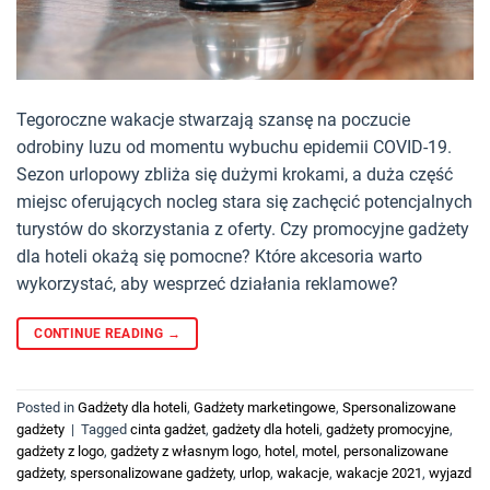
Tegoroczne wakacje stwarzają szansę na poczucie
odrobiny luzu od momentu wybuchu epidemii COVID-19.
Sezon urlopowy zbliża się dużymi krokami, a duża część
miejsc oferujących nocleg stara się zachęcić potencjalnych
turystów do skorzystania z oferty. Czy promocyjne gadżety
dla hoteli okażą się pomocne? Które akcesoria warto
wykorzystać, aby wesprzeć działania reklamowe?
CONTINUE READING
→
Posted in
Gadżety dla hoteli
,
Gadżety marketingowe
,
Spersonalizowane
gadżety
|
Tagged
cinta gadżet
,
gadżety dla hoteli
,
gadżety promocyjne
,
gadżety z logo
,
gadżety z własnym logo
,
hotel
,
motel
,
personalizowane
gadżety
,
spersonalizowane gadżety
,
urlop
,
wakacje
,
wakacje 2021
,
wyjazd